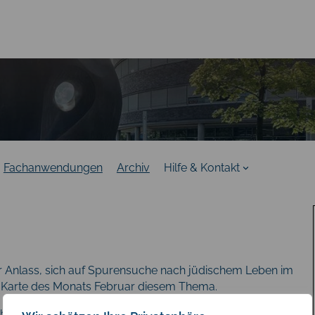
Fachanwendungen
Archiv
Hilfe & Kontakt
er Anlass, sich auf Spurensuche nach jüdischem Leben im
e Karte des Monats Februar diesem Thema.
iet, heute jedoch keine einzige mehr. Neben unserer Karte