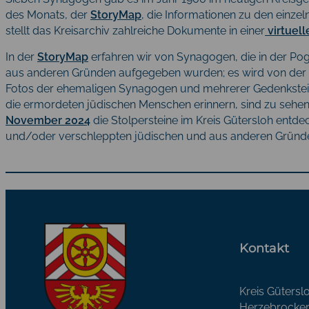
des Monats, der
StoryMap
, die Informationen zu den einze
stellt das Kreisarchiv zahlreiche Dokumente in einer
virtuel
In der
StoryMap
erfahren wir von Synagogen, die in der P
aus anderen Gründen aufgegeben wurden; es wird von der 
Fotos der ehemaligen Synagogen und mehrerer Gedenksteine
die ermordeten jüdischen Menschen erinnern, sind zu sehe
November 2024
die Stolpersteine im Kreis Gütersloh entd
und/oder verschleppten jüdischen und aus anderen Gründ
Kontakt
Kreis Gütersl
Herzebrocker