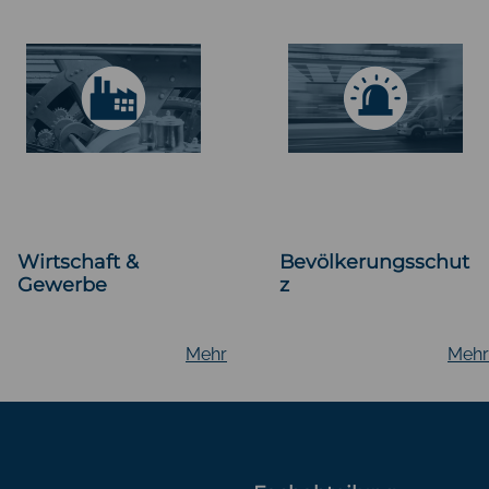
Wirtschaft &
Bevölkerungsschut
Gewerbe
z
Mehr
Mehr