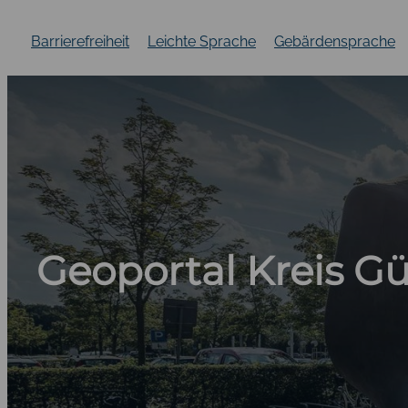
Zum
Inhalt
Barrierefreiheit
Leichte Sprache
Gebärdensprache
springen
Geoportal Kreis Gü