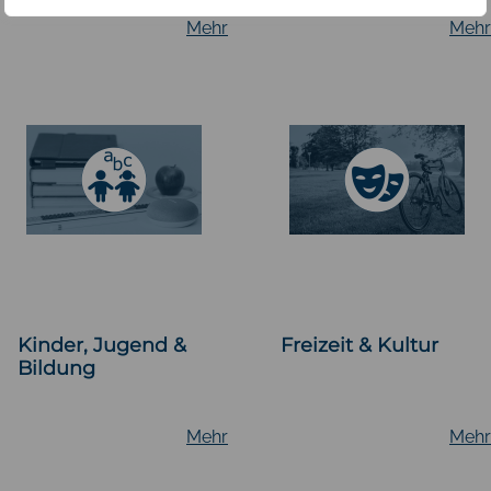
Mehr
Mehr
Kinder, Jugend &
Freizeit & Kultur
Bildung
Mehr
Mehr