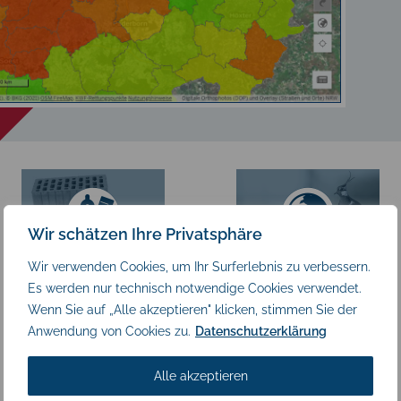
Wir schätzen Ihre Privatsphäre
Wir verwenden Cookies, um Ihr Surferlebnis zu verbessern.
Es werden nur technisch notwendige Cookies verwendet.
Wenn Sie auf „Alle akzeptieren" klicken, stimmen Sie der
Anwendung von Cookies zu.
Datenschutzerklärung
Planen, Bauen &
Natur & Umwelt
Kataster
Alle akzeptieren